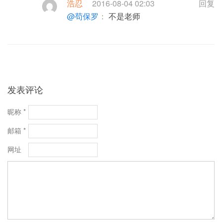
浩忍
2016-08-04 02:03
回复
@苟保罗
：
不是老师
发表评论
昵称 *
邮箱 *
网址