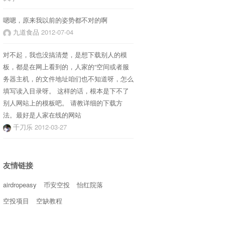
嗯嗯，原来我以前的姿势都不对的啊
九道食品
2012-07-04
对不起，我也没搞清楚，是想下载别人的模
板，都是在网上看到的，人家的“空间或者服
务器主机，的文件地址咱们也不知道呀，怎么
填写读入目录呀。 这样的话，根本是下不了
别人网站上的模板吧。 请教详细的下载方
法。最好是人家在线的网站
千刀乐
2012-03-27
友情链接
airdropeasy
币安空投
怡红院落
空投项目
空缺教程