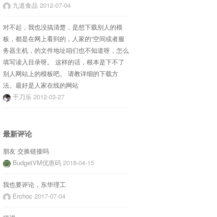
九道食品
2012-07-04
对不起，我也没搞清楚，是想下载别人的模
板，都是在网上看到的，人家的“空间或者服
务器主机，的文件地址咱们也不知道呀，怎么
填写读入目录呀。 这样的话，根本是下不了
别人网站上的模板吧。 请教详细的下载方
法。最好是人家在线的网站
千刀乐
2012-03-27
最新评论
朋友 交换链接吗
BudgetVM优惠码
2018-04-15
我也要评论，东华理工
Erchoc
2017-07-04