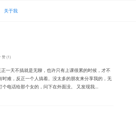
关于我
赞 (
1
)
反正一天不搞就是无聊，也许只有上课很累的时候，才不
有时难，反正一个人搞着。没太多的朋友来分享我的，无
个电话给那个女的，问下在外面没。 又发现我...