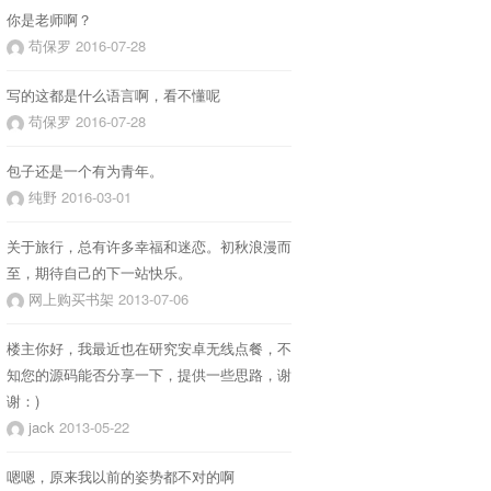
你是老师啊？
苟保罗
2016-07-28
写的这都是什么语言啊，看不懂呢
苟保罗
2016-07-28
包子还是一个有为青年。
纯野
2016-03-01
关于旅行，总有许多幸福和迷恋。初秋浪漫而
至，期待自己的下一站快乐。
网上购买书架
2013-07-06
楼主你好，我最近也在研究安卓无线点餐，不
知您的源码能否分享一下，提供一些思路，谢
谢：)
jack
2013-05-22
嗯嗯，原来我以前的姿势都不对的啊