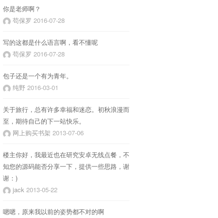
你是老师啊？
苟保罗
2016-07-28
写的这都是什么语言啊，看不懂呢
苟保罗
2016-07-28
包子还是一个有为青年。
纯野
2016-03-01
关于旅行，总有许多幸福和迷恋。初秋浪漫而
至，期待自己的下一站快乐。
网上购买书架
2013-07-06
楼主你好，我最近也在研究安卓无线点餐，不
知您的源码能否分享一下，提供一些思路，谢
谢：)
jack
2013-05-22
嗯嗯，原来我以前的姿势都不对的啊