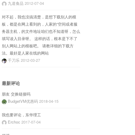
九道食品
2012-07-04
对不起，我也没搞清楚，是想下载别人的模
板，都是在网上看到的，人家的“空间或者服
务器主机，的文件地址咱们也不知道呀，怎么
填写读入目录呀。 这样的话，根本是下不了
别人网站上的模板吧。 请教详细的下载方
法。最好是人家在线的网站
千刀乐
2012-03-27
最新评论
朋友 交换链接吗
BudgetVM优惠码
2018-04-15
我也要评论，东华理工
Erchoc
2017-07-04