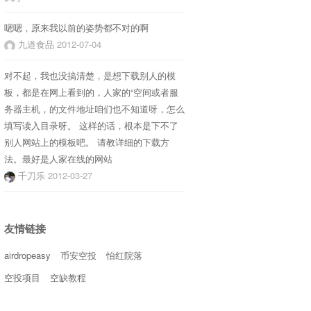
嗯嗯，原来我以前的姿势都不对的啊
九道食品
2012-07-04
对不起，我也没搞清楚，是想下载别人的模
板，都是在网上看到的，人家的“空间或者服
务器主机，的文件地址咱们也不知道呀，怎么
填写读入目录呀。 这样的话，根本是下不了
别人网站上的模板吧。 请教详细的下载方
法。最好是人家在线的网站
千刀乐
2012-03-27
友情链接
airdropeasy
币安空投
怡红院落
空投项目
空缺教程