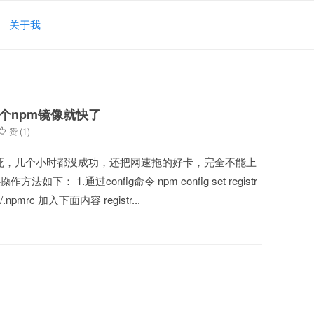
关于我
慢,换个npm镜像就快了
赞 (
1
)
时候 ，卡的要死，几个小时都没成功，还把网速拖的好卡，完全不能上
： 1.通过config命令 npm config set registr
辑 ~/.npmrc 加入下面内容 registr...