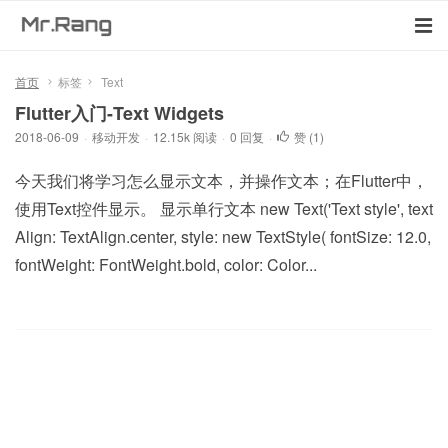
首页
标签
Text
Flutter入门-Text Widgets
2018-06-09
·
移动开发
·
12.15k 阅读
·
0 回复
·
赞 (
1
)
今天我们将学习怎么显示文本，并操作文本；在Flutter中，
使用Text控件显示。 显示单行文本 new Text('Text style', text
Align: TextAlign.center, style: new TextStyle( fontSize: 12.0,
fontWeight: FontWeight.bold, color: Color...