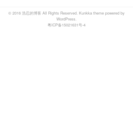
© 2016
浩忍的博客
All Rights Reserved.
Kunkka theme
powered by
WordPress
.
粤ICP备15021631号-4