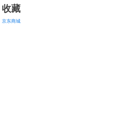
收藏
京东商城