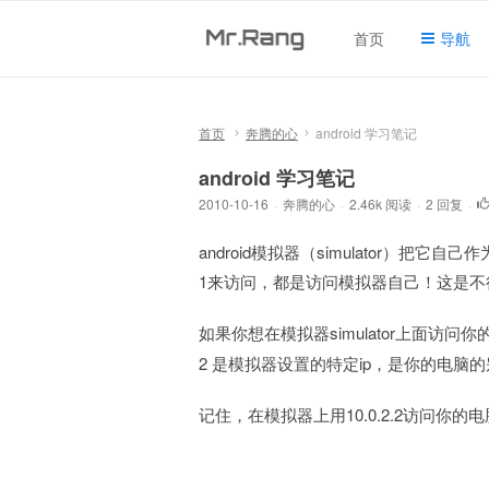
首页
导航
首页
奔腾的心
android 学习笔记
android 学习笔记
2010-10-16
·
奔腾的心
·
2.46k 阅读
·
2 回复
·
android模拟器（simulator）把它自己作为
1来访问，都是访问模拟器自己！这是不
如果你想在模拟器simulator上面访问你的
2 是模拟器设置的特定ip，是你的电脑的别名
记住，在模拟器上用10.0.2.2访问你的