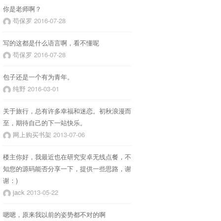
你是老师啊？
苟保罗
2016-07-28
写的这都是什么语言啊，看不懂呢
苟保罗
2016-07-28
包子还是一个有为青年。
纯野
2016-03-01
关于旅行，总有许多幸福和迷恋。初秋浪漫而
至，期待自己的下一站快乐。
网上购买书架
2013-07-06
楼主你好，我最近也在研究安卓无线点餐，不
知您的源码能否分享一下，提供一些思路，谢
谢：)
jack
2013-05-22
嗯嗯，原来我以前的姿势都不对的啊