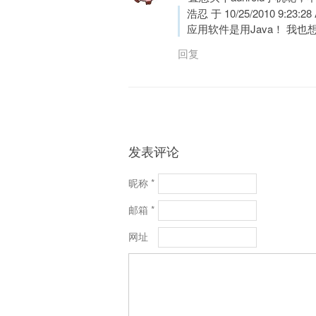
浩忍 于 10/25/2010 9:23:2
应用软件是用Java！ 我也想
回复
发表评论
昵称 *
邮箱 *
网址