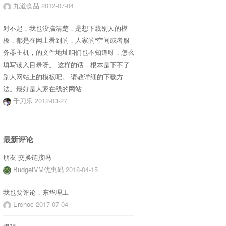
九道食品
2012-07-04
对不起，我也没搞清楚，是想下载别人的模
板，都是在网上看到的，人家的“空间或者服
务器主机，的文件地址咱们也不知道呀，怎么
填写读入目录呀。 这样的话，根本是下不了
别人网站上的模板吧。 请教详细的下载方
法。最好是人家在线的网站
千刀乐
2012-03-27
最新评论
朋友 交换链接吗
BudgetVM优惠码
2018-04-15
我也要评论，东华理工
Erchoc
2017-07-04