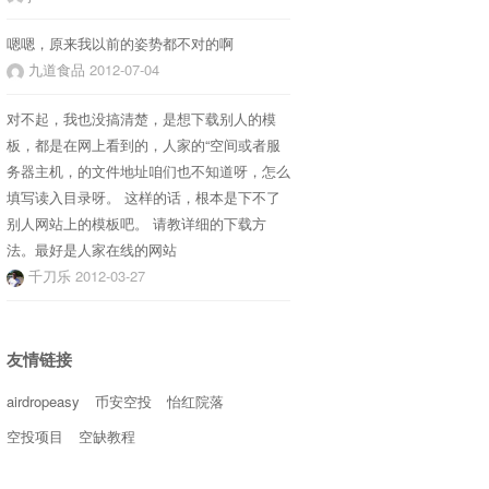
嗯嗯，原来我以前的姿势都不对的啊
九道食品
2012-07-04
对不起，我也没搞清楚，是想下载别人的模
板，都是在网上看到的，人家的“空间或者服
务器主机，的文件地址咱们也不知道呀，怎么
填写读入目录呀。 这样的话，根本是下不了
别人网站上的模板吧。 请教详细的下载方
法。最好是人家在线的网站
千刀乐
2012-03-27
友情链接
airdropeasy
币安空投
怡红院落
空投项目
空缺教程