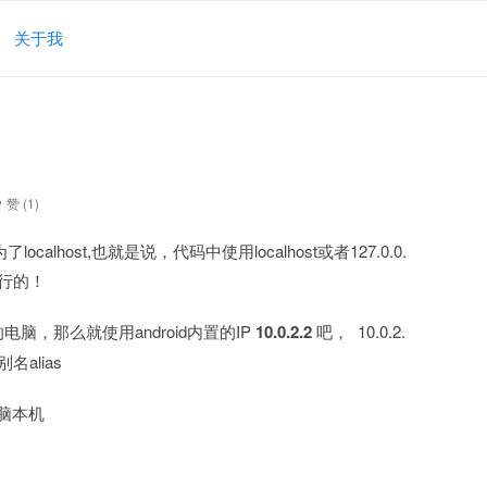
关于我
赞 (
1
)
了localhost,也就是说，代码中使用localhost或者127.0.0.
行的！
电脑，那么就使用android内置的IP
10.0.2.2
吧， 10.0.2.
alias
电脑本机