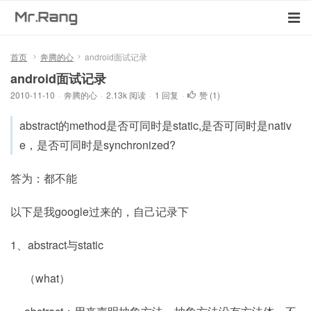
首页
奔腾的心
android面试记录
android面试记录
2010-11-10
·
奔腾的心
·
2.13k 阅读
·
1 回复
·
赞 (
1
)
abstract的method是否可同时是static,是否可同时是nativ
e，是否可同时是synchronized?
答为：都不能
以下是我google过来的，自己记录下
1、abstract与static
（what）