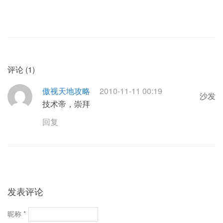
评论 (1)
傲视天地攻略
2010-11-11 00:19
沙发
技术帝，崇拜
回复
发表评论
昵称 *