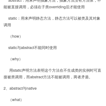
abstract：用来声明抽象方法，抽象方法没有方法体，不
能被直接调用，必须在子类overriding后才能使用
static：用来声明静态方法，静态方法可以被类及其对象
调用
（how）
static与abstract不能同时使用
（why）
用static声明方法表明这个方法在不生成类的实例时可直
接被类调用，而abstract方法不能被调用，两者矛盾。
2、abstract与native
（what）