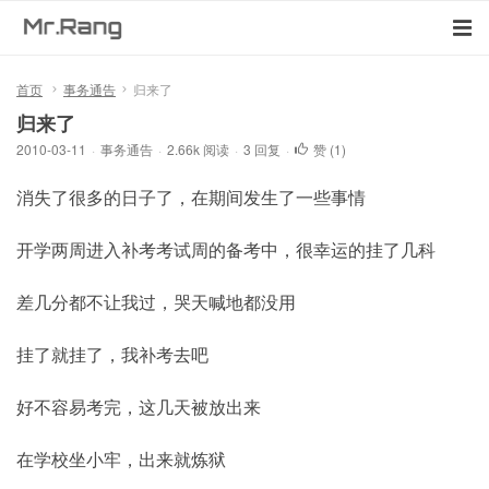
首页
事务通告
归来了
归来了
2010-03-11
·
事务通告
·
2.66k 阅读
·
3 回复
·
赞 (
1
)
消失了很多的日子了，在期间发生了一些事情
开学两周进入补考考试周的备考中，很幸运的挂了几科
差几分都不让我过，哭天喊地都没用
挂了就挂了，我补考去吧
好不容易考完，这几天被放出来
在学校坐小牢，出来就炼狱