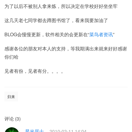
为了以后不被别人拿来炼，所以决定在学校好好坐坐牢
这几天老七同学都去蹲图书馆了，看来我要加油了
BLOG会慢慢更新，软件相关的会更新在“
菜鸟者资讯
”
感谢各位的朋友对本人的支持，等我期满出来就来好好感谢
你们哈
见者有份，见者有分。。。。
归来
评论 (3)
星光居士
2010-03-11 14:04