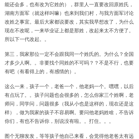
能还会多，也有改为它姓的），群里人一直要改回原姓氏，
湖南方面军（就这样叫嘛）也来到我们村，与我方面军讨论
改姓之事宜。最后大家都说要改，其实我早想改了，为什么
现在不改呢，一来毕业证上都是那姓，改起来太不方便了。
所以下一代改起。。
第三，我家那位一定不会跟我同一个姓氏的。为什么？全国
才多少人啊。。非要找个同姓的不可吗？？不是不行，也要
有吧（有看得上的，有感情的）。
这么一来，孩子一个，老爸一个，他老妈一个。嘿嘿，以后
有点玩了。。孩子问题也会很多的，怎么你家三个姓啊，老
师问，同学问，问题很多（我从小也是这样的，现在还是这
样），做为我家的孩子不容易啊。要问他老妈姓啥，不告诉
你们，有也不告诉你，别说没有啦。。打住。。。
图个无聊发发，等等孩子他自己来看，会觉得他老爸太有远