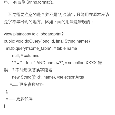
串。 有点像 String.format()。
不过需要注意的是 ? 并不是“万金油”，只能用在原本应该
是字符串出现的地方。比如下面的用法是错误的：
view plaincopy to clipboardprint?
public void doQuery(long id, final String name) {
mDb.query("some_table", // table name
null, // columns
"? = " + id + " AND name=?", // selection XXXX 错
误！? 不能用来替换字段名
new String[]{"id", name}, //selectionArgs
//...... 更多参数省略
);
// ...... 更多代码
}