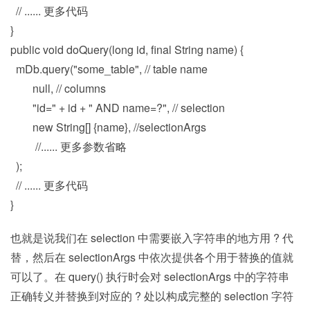
// ...... 更多代码
}
public void doQuery(long id, final String name) {
mDb.query("some_table", // table name
null, // columns
"id=" + id + " AND name=?", // selection
new String[] {name}, //selectionArgs
//...... 更多参数省略
);
// ...... 更多代码
}
也就是说我们在 selection 中需要嵌入字符串的地方用 ? 代
替，然后在 selectionArgs 中依次提供各个用于替换的值就
可以了。在 query() 执行时会对 selectionArgs 中的字符串
正确转义并替换到对应的 ? 处以构成完整的 selection 字符