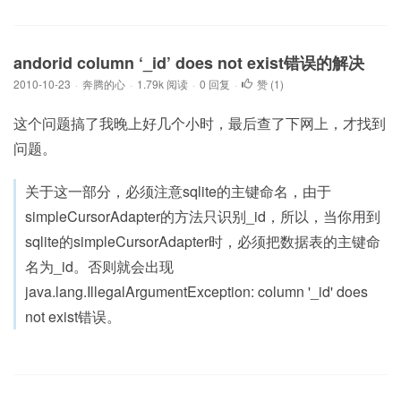
andorid column ‘_id’ does not exist错误的解决
2010-10-23
·
奔腾的心
·
1.79k 阅读
·
0 回复
·
赞 (
1
)
这个问题搞了我晚上好几个小时，最后查了下网上，才找到
问题。
关于这一部分，必须注意sqlite的主键命名，由于
simpleCursorAdapter的方法只识别_id，所以，当你用到
sqlite的simpleCursorAdapter时，必须把数据表的主键命
名为_id。否则就会出现
java.lang.IllegalArgumentException: column '_id' does
not exist错误。