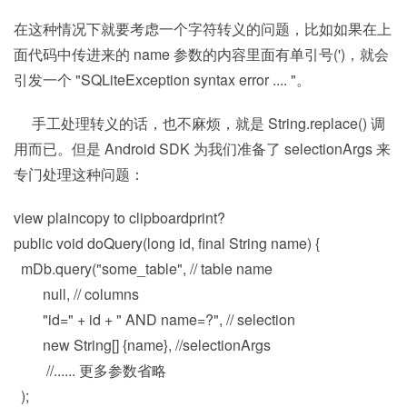
在这种情况下就要考虑一个字符转义的问题，比如如果在上
面代码中传进来的 name 参数的内容里面有单引号(')，就会
引发一个 "SQLiteException syntax error .... "。
手工处理转义的话，也不麻烦，就是 String.replace() 调
用而已。但是 Android SDK 为我们准备了 selectionArgs 来
专门处理这种问题：
view plaincopy to clipboardprint?
public void doQuery(long id, final String name) {
mDb.query("some_table", // table name
null, // columns
"id=" + id + " AND name=?", // selection
new String[] {name}, //selectionArgs
//...... 更多参数省略
);