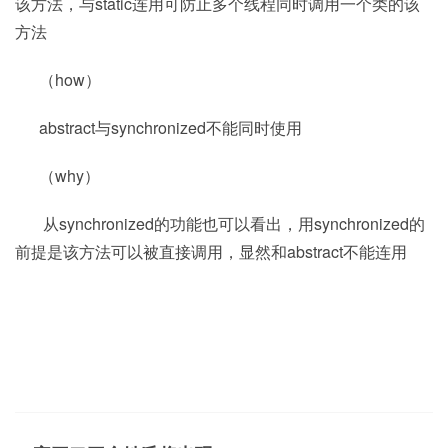
该方法，与static连用可防止多个线程同时调用一个类的该
方法
（how）
abstract与synchronized不能同时使用
（why）
从synchronized的功能也可以看出，用synchronized的
前提是该方法可以被直接调用，显然和abstract不能连用