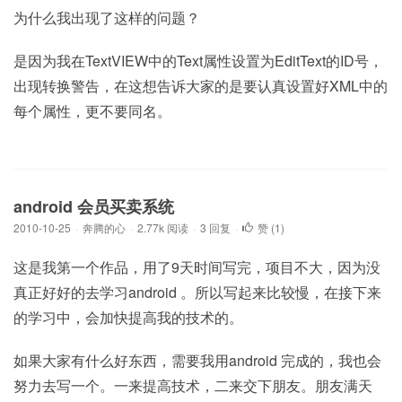
为什么我出现了这样的问题？
是因为我在TextVIEW中的Text属性设置为EditText的ID号，
出现转换警告，在这想告诉大家的是要认真设置好XML中的
每个属性，更不要同名。
android 会员买卖系统
2010-10-25
·
奔腾的心
·
2.77k 阅读
·
3 回复
·
赞 (
1
)
这是我第一个作品，用了9天时间写完，项目不大，因为没
真正好好的去学习android 。所以写起来比较慢，在接下来
的学习中，会加快提高我的技术的。
如果大家有什么好东西，需要我用android 完成的，我也会
努力去写一个。一来提高技术，二来交下朋友。朋友满天