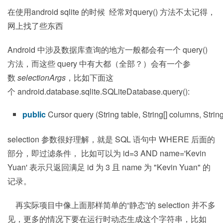
在使用android sqlite 的时候 经常对query() 方法不太记得，
网上找了些东西
Android 中涉及数据库查询的地方一般都会有一个 query()
方法，而这些 query 中有大都（全部？）会有一个参
数
selectionArgs
，比如下面这
个 android.database.sqlite.SQLiteDatabase.query():
public
Cursor query (String table, String[] columns, Strin
selection 参数很好理解，就是 SQL 语句中 WHERE 后面的
部分，即过滤条件， 比如可以为 id=3 AND name='Kevin
Yuan' 表示只返回满足 id 为 3 且 name 为 "Kevin Yuan" 的
记录。
再实际项目中像上面那样简单的“静态”的 selection 并不多
见，更多的情况下要在运行时动态生成这个字符串，比如