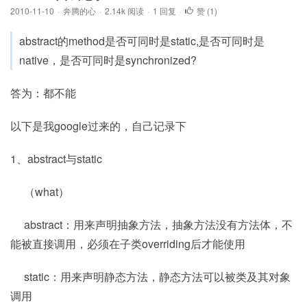
2010-11-10
·
奔腾的心
·
2.14k 阅读
·
1 回复
·
赞 (
1
)
abstract的method是否可同时是static,是否可同时是
native，是否可同时是synchronized?
答为：都不能
以下是我google过来的，自己记录下
1、abstract与static
（what）
abstract：用来声明抽象方法，抽象方法没有方法体，不
能被直接调用，必须在子类overriding后才能使用
static：用来声明静态方法，静态方法可以被类及其对象
调用