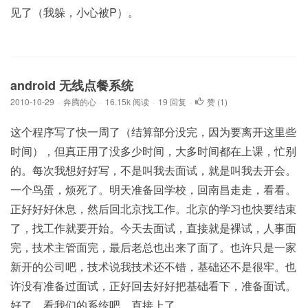
见了（我躲，小心被P）。
android 无线点餐系统
2010-10-29
·
奔腾的心
·
16.15k 阅读
·
19 回复
·
赞 (
1
)
这个程序写了快一周了（结算部分没完，因为要离开这里些
时间），但真正用了没多少时间，大多时间都在上课，忙别
的。每次我想好好写，不是叫我去面试，就是叫我去开会。
一个鸟蛋，烦死了。明天准备回学校，回南昌走走，看看。
正好好好休息，然后回北京找工作。北京的学习也快要结束
了，找工作就要开始。今天去面试，直接就是裸试，人事面
完，技术主管面完，最后老总也出来了面了。也许只是一家
新开的公司吧，技术说我技术还不错，基础还不是很牢。也
许没有准备过面试，正好回去好好把基础看下，准备面试。
好了，看我们的系统吧，直接上了。